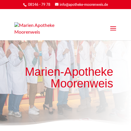
08146 - 79 78
info@apotheke-moorenweis.de
Marien-Apotheke
Moorenweis