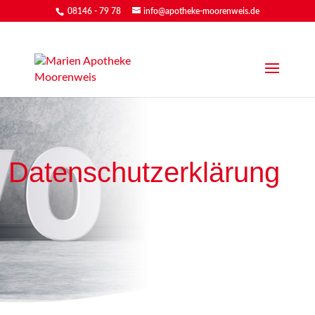
08146 - 79 78
info@apotheke-moorenweis.de
Datenschutzerklärung