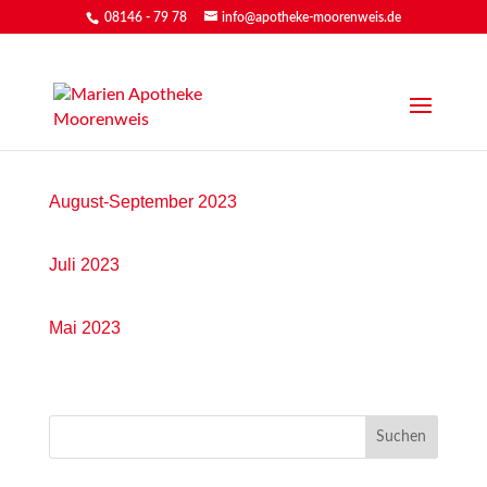
08146 - 79 78
info@apotheke-moorenweis.de
Oktober 2023
August-September 2023
Juli 2023
Mai 2023